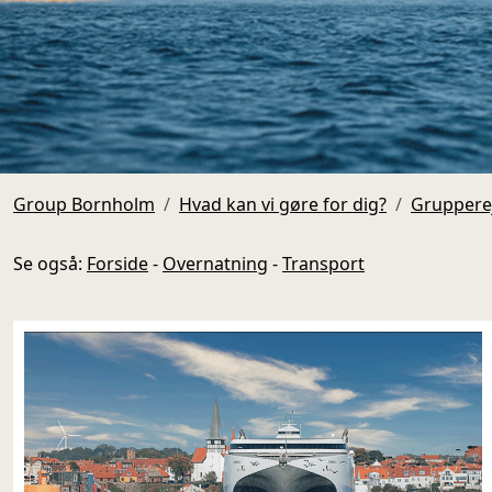
Group Bornholm
Hvad kan vi gøre for dig?
Grupperej
Se også:
Forside
-
Overnatning
-
Transport