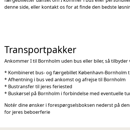
denne side, eller kontakt os for at finde den bedste løsni
Transportpakker
Ankommer I til Bornholm uden bus eller biler, så tilbyder
* Kombineret bus- og færgebillet København-Bornholm t
* Afhentning i bus ved ankomst og afrejse til Bornholm
* Bustransfer til jeres feriested
* Buskørsel på Bornholm i forbindelse med eventuelle tur
Notér dine ønsker i forespørgselsboksen nederst på denne
for jeres beboerferie