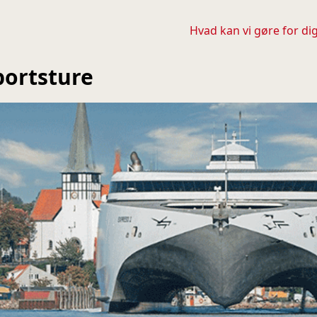
Hvad kan vi gøre for di
portsture