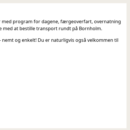
jer med program for dagene, færgeoverfart, overnatning
e med at bestille transport rundt på Bornholm.
nemt og enkelt! Du er naturligvis også velkommen til