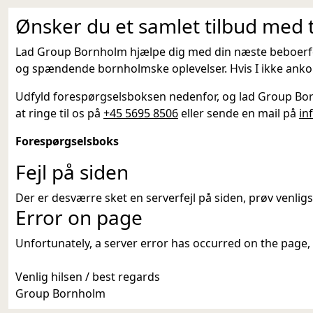
Ønsker du et samlet tilbud med 
Lad Group Bornholm hjælpe dig med din næste beboerferi
og spændende bornholmske oplevelser. Hvis I ikke ankom
Udfyld forespørgselsboksen nedenfor, og lad Group Born
at ringe til os på
+45 5695 8506
eller sende en mail på
in
Forespørgselsboks
Fejl på siden
Der er desværre sket en serverfejl på siden, prøv venligst
Error on page
Unfortunately, a server error has occurred on the page, p
Venlig hilsen / best regards
Group Bornholm