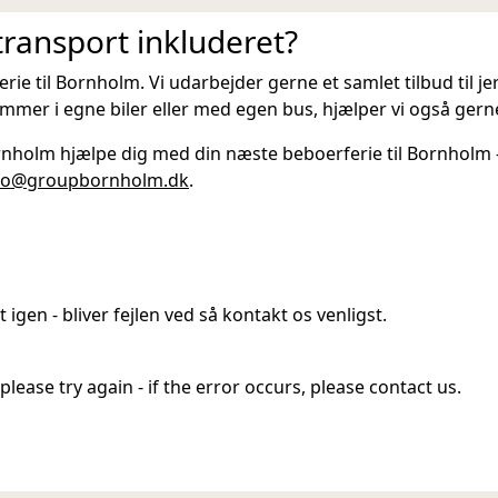
transport inkluderet?
e til Bornholm. Vi udarbejder gerne et samlet tilbud til 
mer i egne biler eller med egen bus, hjælper vi også gern
holm hjælpe dig med din næste beboerferie til Bornholm - 
fo@groupbornholm.dk
.
 igen - bliver fejlen ved så kontakt os venligst.
lease try again - if the error occurs, please contact us.