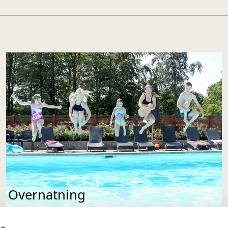
Overnatning
ta