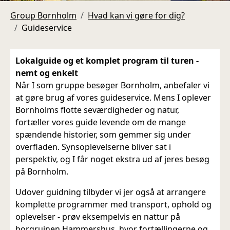
Group Bornholm
Hvad kan vi gøre for dig?
Guideservice
Lokalguide og et komplet program til turen -
nemt og enkelt
Når I som gruppe besøger Bornholm, anbefaler vi
at gøre brug af vores guideservice. Mens I oplever
Bornholms flotte seværdigheder og natur,
fortæller vores guide levende om de mange
spændende historier, som gemmer sig under
overfladen. Synsoplevelserne bliver sat i
perspektiv, og I får noget ekstra ud af jeres besøg
på Bornholm.
Udover guidning tilbyder vi jer også at arrangere
komplette programmer med transport, ophold og
oplevelser - prøv eksempelvis en nattur på
borgruinen Hammershus, hvor fortællingerne og