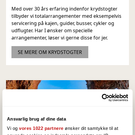
Med over 30 års erfaring indenfor krydstogter
tilbyder vi totalarrangementer med eksempelvis
servicering på kajen, guider, busser, cykler og
udflugter. Har I ønsker om specielle
arrangementer, løser vi gerne disse for jer.
SE MERE OM KRYDSTOGTER
Ansvarlig brug af dine data
Vi og
vores 1022 partnere
ønsker dit samtykke til at