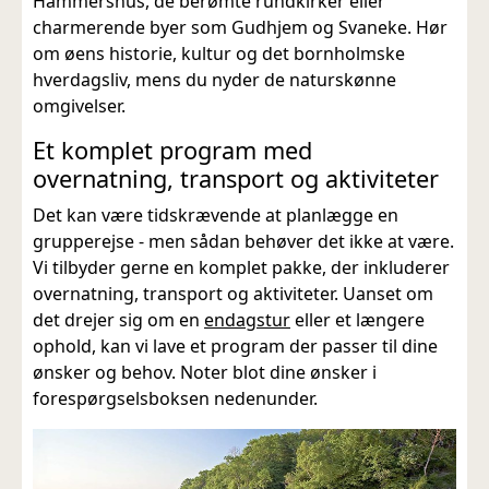
Hammershus, de berømte rundkirker eller
charmerende byer som Gudhjem og Svaneke. Hør
om øens historie, kultur og det bornholmske
hverdagsliv, mens du nyder de naturskønne
omgivelser.
Et komplet program med
overnatning, transport og aktiviteter
Det kan være tidskrævende at planlægge en
grupperejse - men sådan behøver det ikke at være.
Vi tilbyder gerne en komplet pakke, der inkluderer
overnatning, transport og aktiviteter. Uanset om
det drejer sig om en
endagstur
eller et længere
ophold, kan vi lave et program der passer til dine
ønsker og behov. Noter blot dine ønsker i
forespørgselsboksen nedenunder.