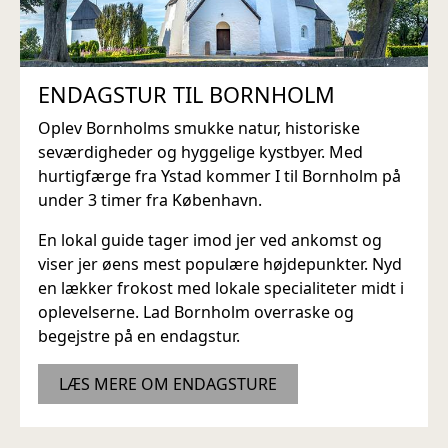
ENDAGSTUR TIL BORNHOLM
Oplev Bornholms smukke natur, historiske
seværdigheder og hyggelige kystbyer. Med
hurtigfærge fra Ystad kommer I til Bornholm på
under 3 timer fra København.
En lokal guide tager imod jer ved ankomst og
viser jer øens mest populære højdepunkter. Nyd
en lækker frokost med lokale specialiteter midt i
oplevelserne. Lad Bornholm overraske og
begejstre på en endagstur.
LÆS MERE OM ENDAGSTURE