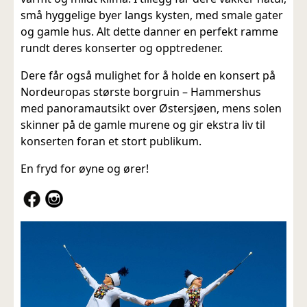
små hyggelige byer langs kysten, med smale gater
og gamle hus. Alt dette danner en perfekt ramme
rundt deres konserter og opptredener.
Dere får også mulighet for å holde en konsert på
Nordeuropas største borgruin – Hammershus
med panoramautsikt over Østersjøen, mens solen
skinner på de gamle murene og gir ekstra liv til
konserten foran et stort publikum.
En fryd for øyne og ører!