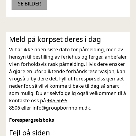
SE BILDER
Meld på korpset deres i dag
Vi har ikke noen siste dato for påmelding, men av
hensyn til bestilling av feriehus og ferger, anbefaler
vi en forholdsvis rask påmelding. Hvis dere ønsker
å gjøre en uforpliktende forhåndsreservasjon, kan
vi også tilby dere det. Fyll ut forespørselsskjemaet
nedenfor, så vil vi komme tilbake til deg så snart
som mulig. Du er selvfølgelig også velkommen til å
kontakte oss på
+45 5695
8506
eller
info@groupbornholm.dk
.
Forespørgselsboks
Fejl på siden