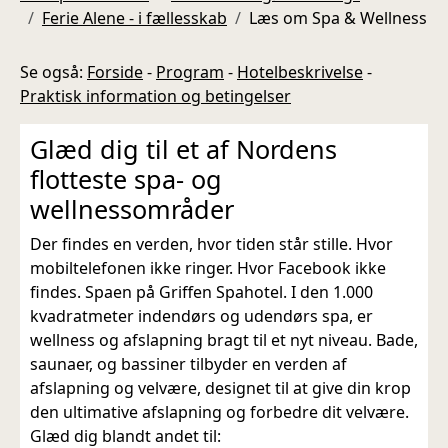
Ferie Alene - i fællesskab
Læs om Spa & Wellness
Se også:
Forside
-
Program
-
Hotelbeskrivelse
-
Praktisk information og betingelser
Glæd dig til et af Nordens
flotteste spa- og
wellnessområder
Der findes en verden, hvor tiden står stille. Hvor
mobiltelefonen ikke ringer. Hvor Facebook ikke
findes. Spaen på Griffen Spahotel. I den 1.000
kvadratmeter indendørs og udendørs spa, er
wellness og afslapning bragt til et nyt niveau. Bade,
saunaer, og bassiner tilbyder en verden af
afslapning og velvære, designet til at give din krop
den ultimative afslapning og forbedre dit velvære.
Glæd dig blandt andet til: