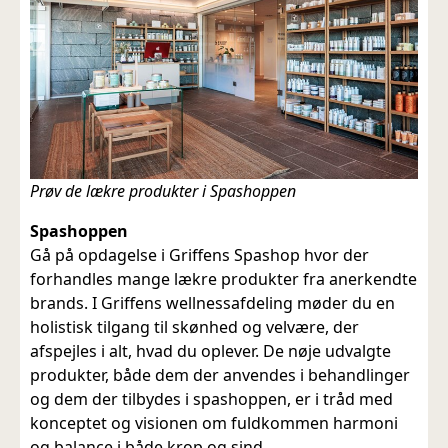
Prøv de lækre produkter i Spashoppen
Spashoppen
Gå på opdagelse i Griffens Spashop hvor der
forhandles mange lækre produkter fra anerkendte
brands. I Griffens wellnessafdeling møder du en
holistisk tilgang til skønhed og velvære, der
afspejles i alt, hvad du oplever. De nøje udvalgte
produkter, både dem der anvendes i behandlinger
og dem der tilbydes i spashoppen, er i tråd med
konceptet og visionen om fuldkommen harmoni
og balance i både krop og sind.