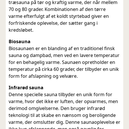
træsauna på tør og kraftig varme, der når mellem
70 og 80 grader. Kombinationen af den tørre
varme efterfulgt af et koldt styrtebad giver en
forfriskende oplevelse, der sætter gang i
kredsløbet.
Biosauna
Biosaunaen er en blanding af en traditionel finsk
sauna og dampbad, men ved en lavere temperatur
for en behagelig varme. Saunaen opretholder en
temperatur på cirka 60 grader, der tilbyder en unik
form for afslapning og velvære.
Infrarød sauna
Denne specielle sauna tilbyder en unik form for
varme, hvor det ikke er luften, der opvarmes, men
derimod omgivelserne. Den bruger infrarød
teknologi til at skabe en nænsom og beroligende
varme, der omslutter dig. Denne saunaoplevelse er
ikke kun afslappende, men også gavnlig for