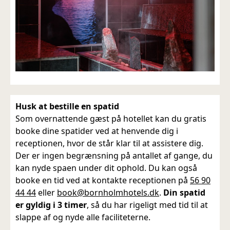
Husk at bestille en spatid
Som overnattende gæst på hotellet kan du gratis
booke dine spatider ved at henvende dig i
receptionen, hvor de står klar til at assistere dig.
Der er ingen begrænsning på antallet af gange, du
kan nyde spaen under dit ophold. Du kan også
booke en tid ved at kontakte receptionen på
56 90
44 44
eller
book@bornholmhotels.dk
.
Din spatid
er gyldig i 3 timer
, så du har rigeligt med tid til at
slappe af og nyde alle faciliteterne.