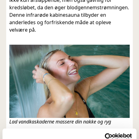
kredsløbet, da den øger blodgennemstrømningen.
Denne infrarøde kabinesauna tilbyder en
anderledes og forfriskende måde at opleve
velvære på.
Lad vandkaskaderne massere din nakke og ryg
Kaskader af vand & varmtvandspool