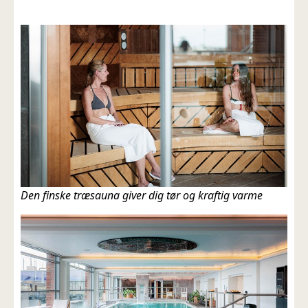
Den finske træsauna giver dig tør og kraftig varme