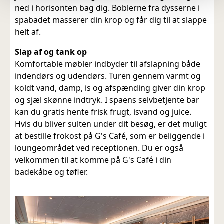
ned i horisonten bag dig. Boblerne fra dysserne i
spabadet masserer din krop og får dig til at slappe
helt af.
Slap af og tank op
Komfortable møbler indbyder til afslapning både
indendørs og udendørs. Turen gennem varmt og
koldt vand, damp, is og afspænding giver din krop
og sjæl skønne indtryk. I spaens selvbetjente bar
kan du gratis hente frisk frugt, isvand og juice.
Hvis du bliver sulten under dit besøg, er det muligt
at bestille frokost på G's Café, som er beliggende i
loungeområdet ved receptionen. Du er også
velkommen til at komme på G's Café i din
badekåbe og tøfler.