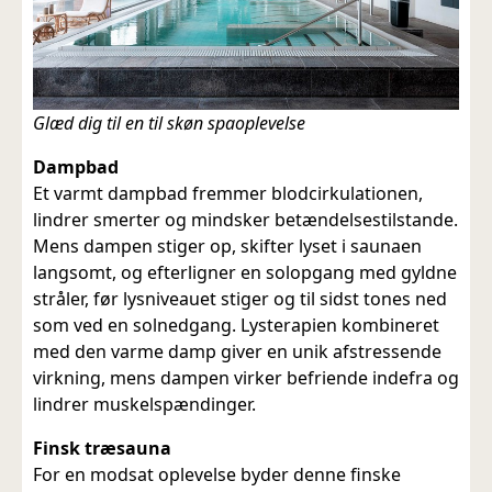
Glæd dig til en til skøn spaoplevelse
Dampbad
Et varmt dampbad fremmer blodcirkulationen,
lindrer smerter og mindsker betændelsestilstande.
Mens dampen stiger op, skifter lyset i saunaen
langsomt, og efterligner en solopgang med gyldne
stråler, før lysniveauet stiger og til sidst tones ned
som ved en solnedgang. Lysterapien kombineret
med den varme damp giver en unik afstressende
virkning, mens dampen virker befriende indefra og
lindrer muskelspændinger.
Finsk træsauna
For en modsat oplevelse byder denne finske