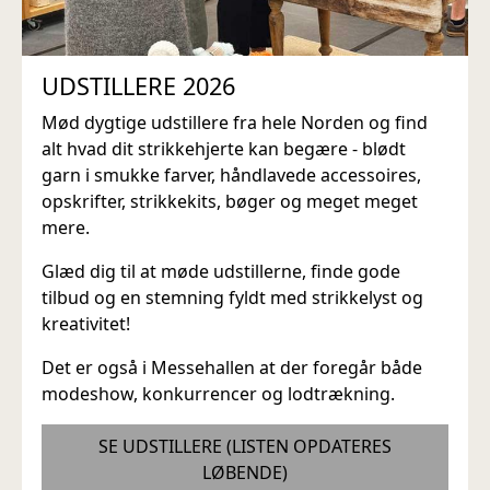
UDSTILLERE 2026
Mød dygtige udstillere fra hele Norden og find
alt hvad dit strikkehjerte kan begære - blødt
garn i smukke farver, håndlavede accessoires,
opskrifter, strikkekits, bøger og meget meget
mere.
Glæd dig til at møde udstillerne, finde gode
tilbud og en stemning fyldt med strikkelyst og
kreativitet!
Det er også i Messehallen at der foregår både
modeshow, konkurrencer og lodtrækning.
SE UDSTILLERE (LISTEN OPDATERES
LØBENDE)