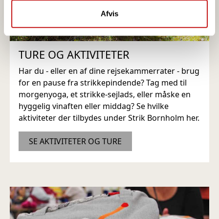
de har indsamlet fra din brug af deres tjenester.
Afvis
TURE OG AKTIVITETER
Har du - eller en af dine rejsekammerrater - brug
for en pause fra strikkepindende? Tag med til
morgenyoga, et strikke-sejlads, eller måske en
hyggelig vinaften eller middag? Se hvilke
aktiviteter der tilbydes under Strik Bornholm her.
SE AKTIVITETER OG TURE