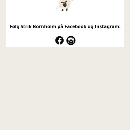
Følg Strik Bornholm på Facebook og Instagram:
Tilmeld dig nyhedsbrev for Strik Bornholm: