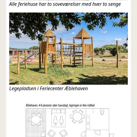
Alle feriehuse har to soveværelser med hver to senge
Legepladsen i Feriecenter Æblehaven