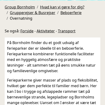
Group Bornholm
Hvad kan vi gøre for dig?
Grupperejser & Busrejser
Beboerferie
Overnatning
Se også:
Forside
-
Aktiviteter
-
Transport
På Bornholm finder du et godt udvalg af
ferieparker der er ideelle til en beboerferie.
Ferieparkerne kombinerer funktionelle faciliteter
med en hyggelig atmosfære og praktiske
løsninger - alt sammen tæt på øens smukke natur
og familievenlige omgivelser.
Ferieparkerne giver masser af plads og fleksibilitet,
hvilket gør dem perfekte til familier med børn. Her
kan I bo i trygge og afslappede rammer tæt på
børnevenlige strande, legepladser og Bornholms
mange oplevelser. Uanset om I ønsker at være tæt