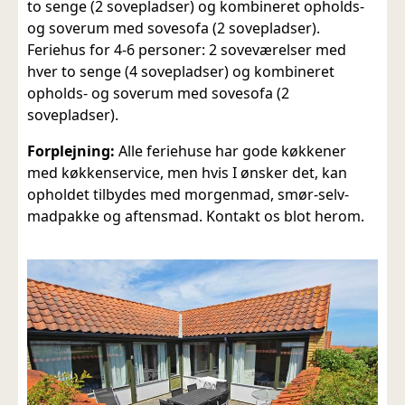
to senge (2 sovepladser) og kombineret opholds-
og soverum med sovesofa (2 sovepladser).
Feriehus for 4-6 personer: 2 soveværelser med
hver to senge (4 sovepladser) og kombineret
opholds- og soverum med sovesofa (2
sovepladser).
Forplejning:
Alle feriehuse har gode køkkener
med køkkenservice, men hvis I ønsker det, kan
opholdet tilbydes med morgenmad, smør-selv-
madpakke og aftensmad. Kontakt os blot herom.