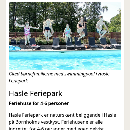
Glæd børnefamilierne med swimmingpool i Hasle
Feriepark
Hasle Feriepark
Feriehuse for 4-6 personer
Hasle Feriepark er naturskønt beliggende i Hasle
på Bornholms vestkyst. Feriehusene er alle
indrettet for 4-6 personer med egen delvist