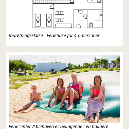
Indretningsskitse - Feriehuse for 4-6 personer
Feriecenter Æblehaven er beliggende i en tidligere