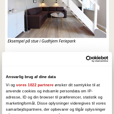
Eksempel på stue i Gudhjem Feriepark
Ansvarlig brug af dine data
Vi og
vores 1022 partnere
ønsker dit samtykke til at
anvende cookies og indsamle persondata om IP-
adresse, ID og din browser til præferencer, statistik og
marketingformål. Disse oplysninger videregives til vores
samarbejdspartnere, der opbevarer og tilgår oplysninger
Indretningsskitse for huse i Gudhjem Feriepark