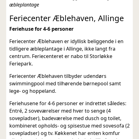
æbleplantage
Feriecenter Æblehaven, Allinge
Feriehuse for 4-6 personer
Feriecenter Æblehaven er idyllisk beliggende i en
tidligere æbleplantage i Allinge, ikke langt fra
centrum. Feriecenteret er nabo til Storløkke
Feriepark.
Feriecenter Æblehaven tilbyder udendørs
swimmingpool med tilhørende børnepool samt
lege- og hoppeland.
Feriehusene for 4-6 personer er indrettet således:
Entré, 2 soveværelser med hver to senge (4
sovepladser), badeværelse med dusch og toilet,
kombineret opholds- og spisestue med sovesofa (2
sovepladser) og tv. Køkkenet har enten komfur