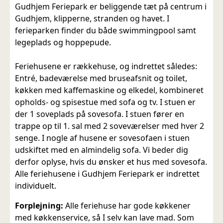
Gudhjem Feriepark er beliggende tæt på centrum i
Gudhjem, klipperne, stranden og havet. I
ferieparken finder du både swimmingpool samt
legeplads og hoppepude.
Feriehusene er rækkehuse, og indrettet således:
Entré, badeværelse med bruseafsnit og toilet,
køkken med kaffemaskine og elkedel, kombineret
opholds- og spisestue med sofa og tv. I stuen er
der 1 soveplads på sovesofa. I stuen fører en
trappe op til 1. sal med 2 soveværelser med hver 2
senge. I nogle af husene er sovesofaen i stuen
udskiftet med en almindelig sofa. Vi beder dig
derfor oplyse, hvis du ønsker et hus med sovesofa.
Alle feriehusene i Gudhjem Feriepark er indrettet
individuelt.
Forplejning:
Alle feriehuse har gode køkkener
med køkkenservice, så I selv kan lave mad. Som