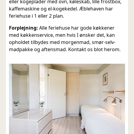
eller kogeplader med ovn, køleskab, lille frostbox,
kaffemaskine og el-kogekedel. Æblehaven har
feriehuse i 1 eller 2 plan.
Forplejning:
Alle feriehuse har gode køkkener
med køkkenservice, men hvis I ønsker det, kan
opholdet tilbydes med morgenmad, smør-selv-
madpakke og aftensmad. Kontakt os blot herom.