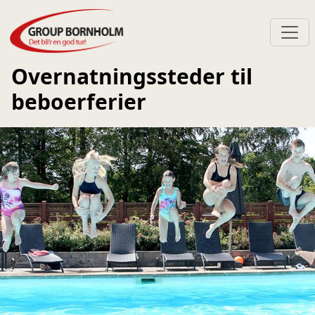
Overnatningssteder til
beboerferier