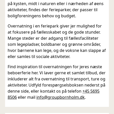
på kysten, midt i naturen eller i nærheden af øens
aktiviteter, findes der ferieparker, der passer til
boligforeningens behov og budget.
Overnatning i en feriepark giver jer mulighed for
at fokusere på fællesskabet og de gode stunder.
Mange steder er der adgang til fællesfaciliteter
som legepladser, boldbaner og grønne områder,
hvor børnene kan lege, og de voksne kan slappe af
eller samles til sociale aktiviteter.
Find inspiration til overnatningen for jeres næste
beboerferie her. Vi laver gerne et samlet tilbud, der
inkluderer alt fra overnatning til transport, ture og
aktiviteter. Udfyld forespørgselsboksen nederst på
denne side, eller kontakt os på telefon
+45 5695
8506
eller mail
info@groupbornholm.dk
.