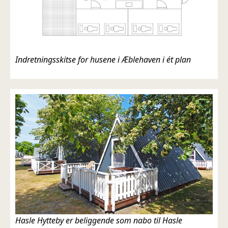
Indretningsskitse for husene i Æblehaven i ét plan
Hasle Hytteby er beliggende som nabo til Hasle